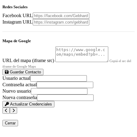
Redes Sociales
Facebook URL
Instagram URL
Mapa de Google
URL del mapa (iframe src)
Copiá el src del
iframe de Google Maps
Guardar Contacto
Usuario actual
Contraseña actual
Nuevo usuario
Nueva contraseña
Actualizar Credenciales
Cerrar