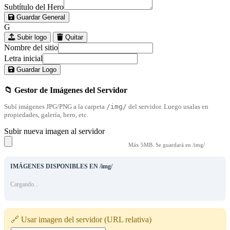
Subtítulo del Hero
Guardar General
G
Subir logo
Quitar
Nombre del sitio
Letra inicial
Guardar Logo
📁 Gestor de Imágenes del Servidor
Subí imágenes JPG/PNG a la carpeta
/img/
del servidor. Luego usalas en
propiedades, galería, hero, etc.
Subir nueva imagen al servidor
Máx 5MB. Se guardará en /img/
IMÁGENES DISPONIBLES EN /img/
Cargando...
🔗 Usar imagen del servidor (URL relativa)