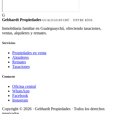
G
Gebhardt Propiedades
GUALEGUAYCHÚ · ENTRE RÍOS
Inmobiliaria familiar en Gualeguaychú, ofreciendo tasaciones,
ventas, alquileres y remates.
Servicios
Propiedades en venta
Alquileres
Remates
Tasaciones
Contacto
Oficina central
WhatsApp
Facebook
Instagram
Copyright © 2026 ·
Gebhardt Propiedades
· Todos los derechos
reservados