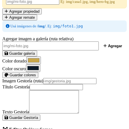
Ej: img/casa1.jpg, img/hero-bg.jpg
Agregar propiedad
Agregar remate
Usá imágenes de
/img/
. Ej:
img/foto1.jpg
Agregar imagen a galería (ruta relativa)
Agregar
Guardar galería
Color dorado
Color oscuro
Guardar colores
Imagen Gestoría (ruta)
Título Gestoría
Texto Gestoría
Guardar Gestoría