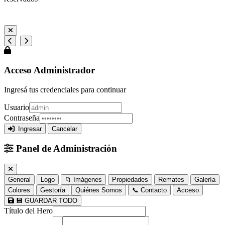
Gualeguaychú, Entre Ríos, Argentina
Acceso Administrador
Ingresá tus credenciales para continuar
Usuario
Contraseña
Ingresar
Cancelar
Panel de Administración
General
Logo
📁 Imágenes
Propiedades
Remates
Galería
Colores
Gestoría
Quiénes Somos
📞 Contacto
Acceso
💾 GUARDAR TODO
Título del Hero