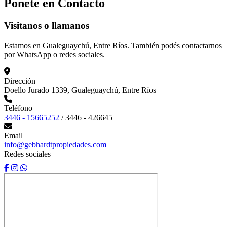
Ponete en
Contacto
Visitanos o llamanos
Estamos en Gualeguaychú, Entre Ríos. También podés contactarnos
por WhatsApp o redes sociales.
Dirección
Doello Jurado 1339, Gualeguaychú, Entre Ríos
Teléfono
3446 - 15665252
/
3446 - 426645
Email
info@gebhardtpropiedades.com
Redes sociales