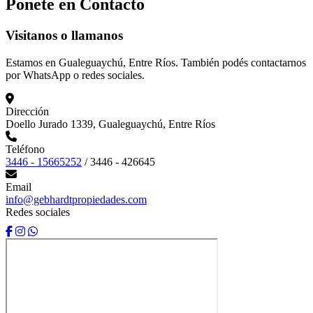
Ponete en
Contacto
Visitanos o llamanos
Estamos en Gualeguaychú, Entre Ríos. También podés contactarnos
por WhatsApp o redes sociales.
Dirección
Doello Jurado 1339, Gualeguaychú, Entre Ríos
Teléfono
3446 - 15665252
/
3446 - 426645
Email
info@gebhardtpropiedades.com
Redes sociales