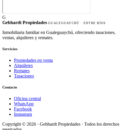
G
Gebhardt Propiedades
GUALEGUAYCHÚ · ENTRE RÍOS
Inmobiliaria familiar en Gualeguaychú, ofreciendo tasaciones,
ventas, alquileres y remates.
Servicios
Propiedades en venta
Alquileres
Remates
Tasaciones
Contacto
Oficina central
WhatsApp
Facebook
Instagram
Copyright © 2026 ·
Gebhardt Propiedades
· Todos los derechos
reservados