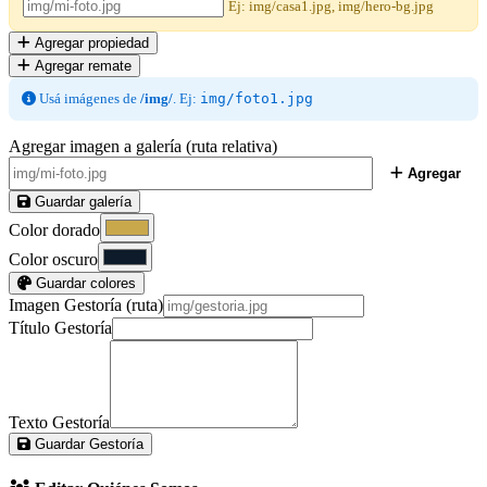
Ej: img/casa1.jpg, img/hero-bg.jpg
Agregar propiedad
Agregar remate
Usá imágenes de
/img/
. Ej:
img/foto1.jpg
Agregar imagen a galería (ruta relativa)
Agregar
Guardar galería
Color dorado
Color oscuro
Guardar colores
Imagen Gestoría (ruta)
Título Gestoría
Texto Gestoría
Guardar Gestoría