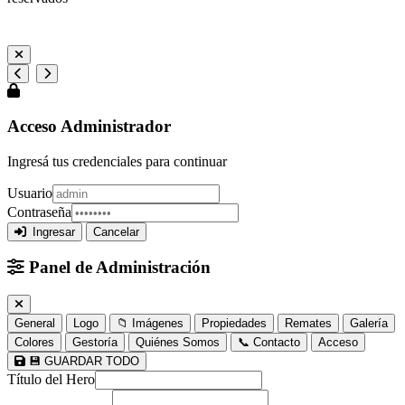
Gualeguaychú, Entre Ríos, Argentina
Acceso Administrador
Ingresá tus credenciales para continuar
Usuario
Contraseña
Ingresar
Cancelar
Panel de Administración
General
Logo
📁 Imágenes
Propiedades
Remates
Galería
Colores
Gestoría
Quiénes Somos
📞 Contacto
Acceso
💾 GUARDAR TODO
Título del Hero