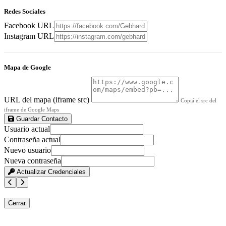
Redes Sociales
Facebook URL
Instagram URL
Mapa de Google
URL del mapa (iframe src)
Copiá el src del
iframe de Google Maps
Guardar Contacto
Usuario actual
Contraseña actual
Nuevo usuario
Nueva contraseña
Actualizar Credenciales
Cerrar