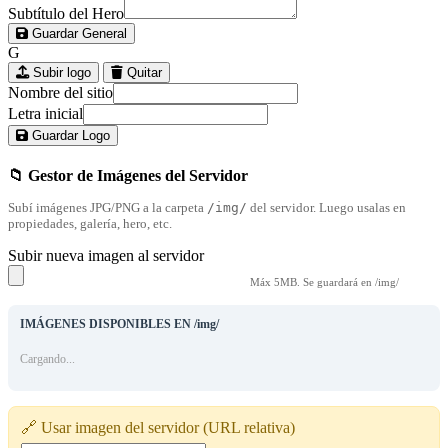
Subtítulo del Hero
Guardar General
G
Subir logo
Quitar
Nombre del sitio
Letra inicial
Guardar Logo
📁 Gestor de Imágenes del Servidor
Subí imágenes JPG/PNG a la carpeta
/img/
del servidor. Luego usalas en
propiedades, galería, hero, etc.
Subir nueva imagen al servidor
Máx 5MB. Se guardará en /img/
IMÁGENES DISPONIBLES EN /img/
Cargando...
🔗 Usar imagen del servidor (URL relativa)