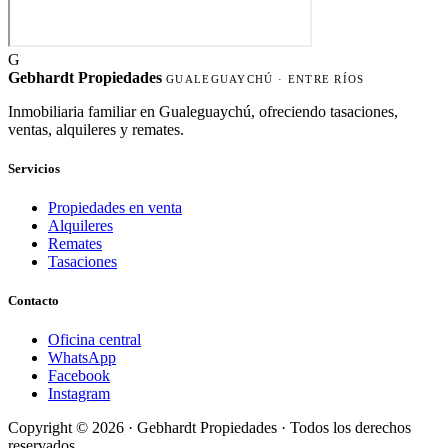
G
Gebhardt Propiedades
GUALEGUAYCHÚ · ENTRE RÍOS
Inmobiliaria familiar en Gualeguaychú, ofreciendo tasaciones,
ventas, alquileres y remates.
Servicios
Propiedades en venta
Alquileres
Remates
Tasaciones
Contacto
Oficina central
WhatsApp
Facebook
Instagram
Copyright © 2026 ·
Gebhardt Propiedades
· Todos los derechos
reservados