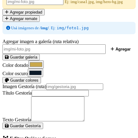
Ej: img/casa1.jpg, img/hero-bg.jpg
Agregar propiedad
Agregar remate
Usá imágenes de
/img/
. Ej:
img/foto1.jpg
Agregar imagen a galería (ruta relativa)
Agregar
Guardar galería
Color dorado
Color oscuro
Guardar colores
Imagen Gestoría (ruta)
Título Gestoría
Texto Gestoría
Guardar Gestoría