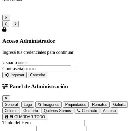
Gualeguaychú, Entre Ríos, Argentina
Acceso Administrador
Ingresá tus credenciales para continuar
Usuario
Contraseña
Ingresar
Cancelar
Panel de Administración
General
Logo
📁 Imágenes
Propiedades
Remates
Galería
Colores
Gestoría
Quiénes Somos
📞 Contacto
Acceso
💾 GUARDAR TODO
Título del Hero