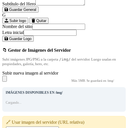
Subtítulo del Hero
Guardar General
G
Subir logo
Quitar
Nombre del sitio
Letra inicial
Guardar Logo
📁 Gestor de Imágenes del Servidor
Subí imágenes JPG/PNG a la carpeta
/img/
del servidor. Luego usalas en
propiedades, galería, hero, etc.
Subir nueva imagen al servidor
Máx 5MB. Se guardará en /img/
IMÁGENES DISPONIBLES EN /img/
Cargando...
🔗 Usar imagen del servidor (URL relativa)