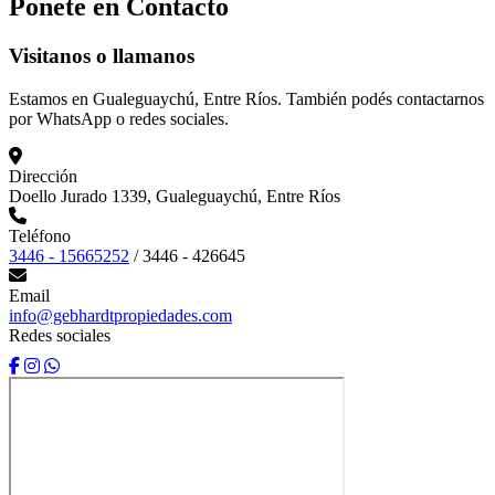
Ponete en
Contacto
Visitanos o llamanos
Estamos en Gualeguaychú, Entre Ríos. También podés contactarnos
por WhatsApp o redes sociales.
Dirección
Doello Jurado 1339, Gualeguaychú, Entre Ríos
Teléfono
3446 - 15665252
/
3446 - 426645
Email
info@gebhardtpropiedades.com
Redes sociales