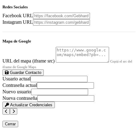
Redes Sociales
Facebook URL
Instagram URL
Mapa de Google
URL del mapa (iframe src)
Copiá el src del
iframe de Google Maps
Guardar Contacto
Usuario actual
Contraseña actual
Nuevo usuario
Nueva contraseña
Actualizar Credenciales
Cerrar