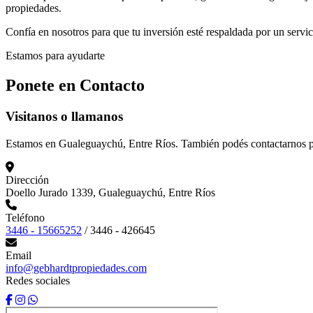
propiedades.
Confía en nosotros para que tu inversión esté respaldada por un servic
Estamos para ayudarte
Ponete en
Contacto
Visitanos o llamanos
Estamos en Gualeguaychú, Entre Ríos. También podés contactarnos p
Dirección
Doello Jurado 1339, Gualeguaychú, Entre Ríos
Teléfono
3446 - 15665252
/
3446 - 426645
Email
info@gebhardtpropiedades.com
Redes sociales