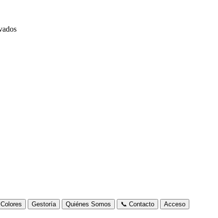
rvados
Colores
Gestoría
Quiénes Somos
📞 Contacto
Acceso