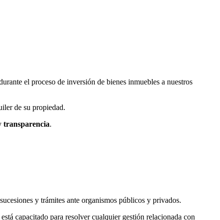
urante el proceso de inversión de bienes inmuebles a nuestros
uiler de su propiedad.
y
transparencia
.
, sucesiones y trámites ante organismos públicos y privados.
stá capacitado para resolver cualquier gestión relacionada con