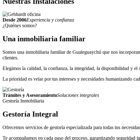
Nuestras
Instalaciones
Desde 2006
Experiencia y confianza
¿Quiénes somos?
Una inmobiliaria
familiar
Somos una inmobiliaria familiar de Gualeguaychú que nos incorporamo
clientes.
Elegimos la calidad, la confianza, la integridad, la disponibilidad y e
La prioridad es velar por tus intereses y necesidades humanizando cada
Trámites y Asesoramiento
Soluciones integrales
Gestoría Inmobiliaria
Gestoría
Integral
Ofrecemos servicios de gestoría especializada para todas tus necesidade
Te acompañamos en cada paso del proceso, garantizando seguridad jurí