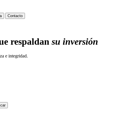
a
Contacto
que respaldan
su inversión
za e integridad.
car