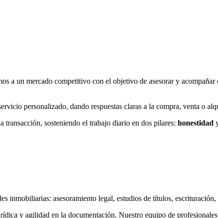
s a un mercado competitivo con el objetivo de asesorar y acompañar d
l servicio personalizado, dando respuestas claras a la compra, venta o alq
 transacción, sosteniendo el trabajo diario en dos pilares:
honestidad
s inmobiliarias: asesoramiento legal, estudios de títulos, escrituración
dica y agilidad en la documentación. Nuestro equipo de profesionales e