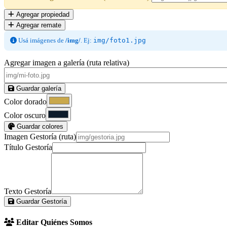
Agregar propiedad
Agregar remate
Usá imágenes de
/img/
. Ej:
img/foto1.jpg
Agregar imagen a galería (ruta relativa)
Guardar galería
Color dorado
Color oscuro
Guardar colores
Imagen Gestoría (ruta)
Título Gestoría
Texto Gestoría
Guardar Gestoría
Editar Quiénes Somos